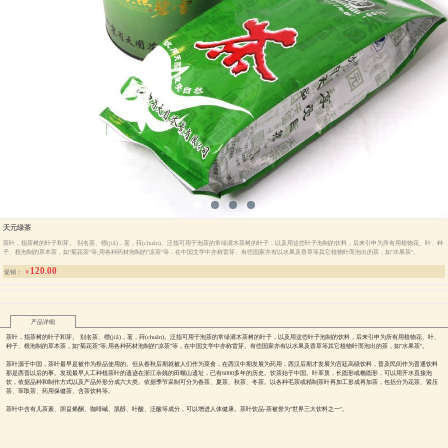
天元绿茶
茶叶，指茶树的叶子和芽。 别名茶、槚(jiǎ)，茗，荈(chuǎn)。泛指可用于泡茶的常绿灌木茶树的叶子，以及用这些叶子泡制的饮料，后来引申为所有用植物花、叶、种
子、根泡制的草本茶，如"菊花茶"等;用各种药材泡制的"凉茶"等，在中国文学中亦称雷芽。有些国家亦有以水果及香草等其它植物叶而泡出的茶，如"水果茶"。
120.00
促销：
￥
产品详细
茶叶，指茶树的叶子和芽。 别名茶、槚(jiǎ)，茗，荈(chuǎn)。泛指可用于泡茶的常绿灌木茶树的叶子，以及用这些叶子泡制的饮料，后来引申为所有用植物花、叶、
种子、根泡制的草本茶，如"菊花茶"等;用各种药材泡制的"凉茶"等，在中国文学中亦称雷芽。有些国家亦有以水果及香草等其它植物叶而泡出的茶，如"水果茶"。
茶叶源于中国，茶叶最早是被作为祭品使用的。但从春秋后期就被人们作为菜食，在西汉中期发展为药用，西汉后期才发展为宫廷高级饮料，普及民间作为普通饮料
那是西晋以后的事。发现最早人工种植茶叶的遗迹在浙江余姚的田螺山遗址，已有6000多年的历史。饮茶始于中国。叶革质，长圆形或椭圆形，可以用开水直接泡
饮，依据品种和制作方式以及产品外形分成六大类。依据季节采制可分为春茶、夏茶、秋茶、冬茶。以各种毛茶或精制茶叶再加工形成再加茶，包括分为花茶、紧压
茶、萃取茶、药用保健茶、含茶饮料等。
茶叶中含有儿茶素、胆甾烯酮、咖啡碱、肌醇、叶酸、泛酸等成分，可以增进人体健康。茶叶饮品-茶被誉为"世界三大饮料之一"。