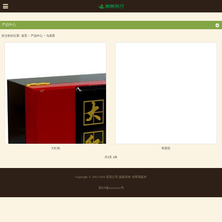
产品中心
您当前的位置:
首页
>
产品中心
>
乌龙茶
大红袍
铁观音
共
1
页
2
条
Copyright © 2012-2018 某某公司 版权所有 非商用版本
琼ICP备xxxxxxxx号